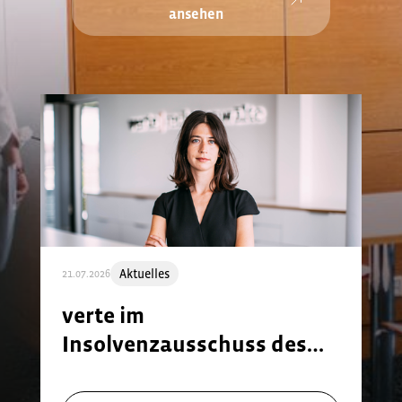
ansehen
Aktuelles
21.07.2026
verte im
Insolvenzausschuss des
KAV!