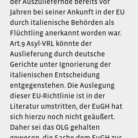
der Auszuliefernde bereits vor
Jahren bei seiner Ankunft in der EU
durch italienische Behörden als
Flüchtling anerkannt worden war.
Art.9 Asyl-VRL könnte der
Auslieferung durch deutsche
Gerichte unter Ignorierung der
italienischen Entscheidung
entgegenstehen. Die Auslegung
dieser EU-Richtlinie ist in der
Literatur umstritten, der EuGH hat
sich hierzu noch nicht geäußert.
Daher sei das OLG gehalten
gewesen, die Sache dem EuGH zur